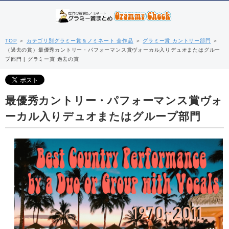
TOP
＞
カテゴリ別グラミー賞＆ノミネート 全作品
＞
グラミー賞 カントリー部門
＞
（過去の賞）最優秀カントリー・パフォーマンス賞ヴォーカル入りデュオまたはグルー
プ部門 | グラミー賞 過去の賞
最優秀カントリー・パフォーマンス賞ヴォ
ーカル入りデュオまたはグループ部門