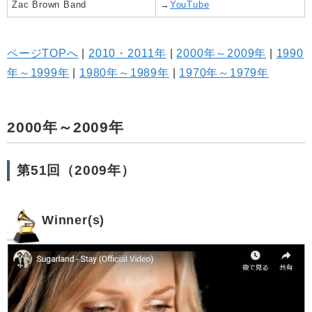
Zac Brown Band
→
YouTube
ページTOPへ
|
2010・2011年
|
2000年～2009年
|
1990
年～1999年
|
1980年～1989年
|
1970年～1979年
2000年～2009年
第51回（2009年）
Winner(s)