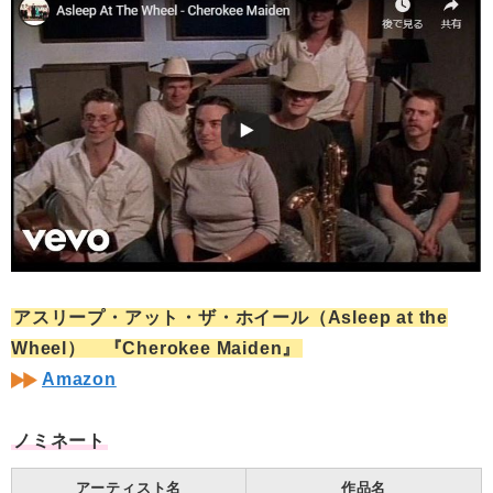
アスリープ・アット・ザ・ホイール（Asleep at the
Wheel） 『Cherokee Maiden』
Amazon
ノミネート
アーティスト名
作品名