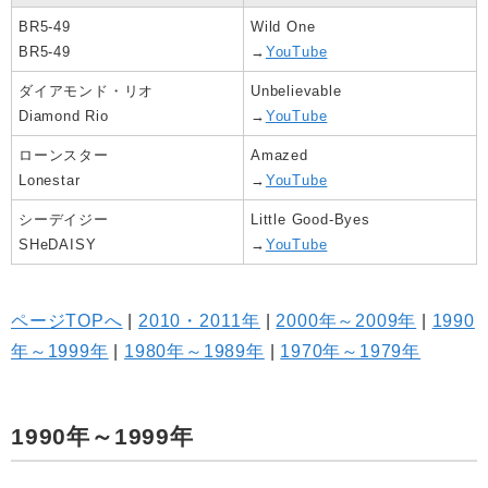
BR5-49
Wild One
BR5-49
→
YouTube
ダイアモンド・リオ
Unbelievable
Diamond Rio
→
YouTube
ローンスター
Amazed
Lonestar
→
YouTube
シーデイジー
Little Good-Byes
SHeDAISY
→
YouTube
ページTOPへ
|
2010・2011年
|
2000年～2009年
|
1990
年～1999年
|
1980年～1989年
|
1970年～1979年
1990年～1999年