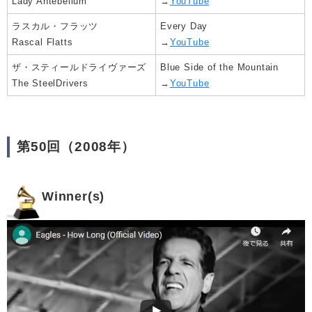
Lady Antebellum
→
YouTube
ラスカル・フラッツ
Every Day
Rascal Flatts
→
YouTube
ザ・スティールドライヴァーズ
Blue Side of the Mountain
The SteelDrivers
→
YouTube
第50回（2008年）
Winner(s)