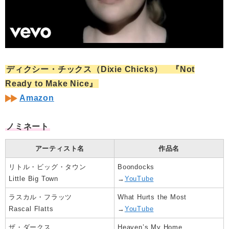
ディクシー・チックス（Dixie Chicks） 『Not
Ready to Make Nice』
Amazon
ノミネート
アーティスト名
作品名
リトル・ビッグ・タウン
Boondocks
Little Big Town
→
YouTube
ラスカル・フラッツ
What Hurts the Most
Rascal Flatts
→
YouTube
ザ・ダークス
Heaven’s My Home