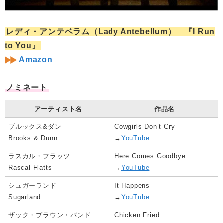
レディ・アンテベラム（Lady Antebellum） 『I Run
to You』
Amazon
ノミネート
アーティスト名
作品名
ブルックス&ダン
Cowgirls Don’t Cry
Brooks & Dunn
→
YouTube
ラスカル・フラッツ
Here Comes Goodbye
Rascal Flatts
→
YouTube
シュガーランド
It Happens
Sugarland
→
YouTube
ザック・ブラウン・バンド
Chicken Fried