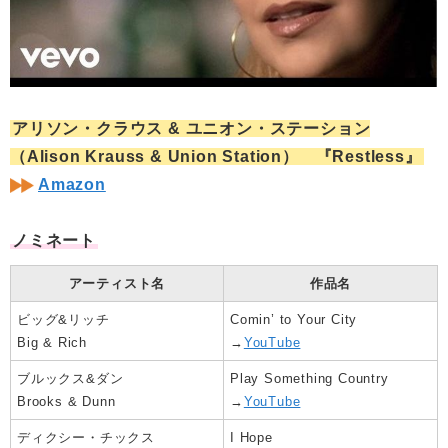
アリソン・クラウス & ユニオン・ステーション
（Alison Krauss & Union Station） 『Restless』
Amazon
ノミネート
アーティスト名
作品名
ビッグ&リッチ
Comin’ to Your City
Big & Rich
→
YouTube
ブルックス&ダン
Play Something Country
Brooks & Dunn
→
YouTube
ディクシー・チックス
I Hope