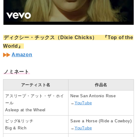
ディクシー・チックス（Dixie Chicks） 『Top of the
World』
Amazon
ノミネート
アーティスト名
作品名
アスリープ・アット・ザ・ホイ
New San Antonio Rose
ール
→
YouTube
Asleep at the Wheel
ビッグ&リッチ
Save a Horse (Ride a Cowboy)
Big & Rich
→
YouTube