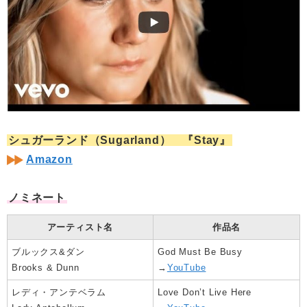
シュガーランド（Sugarland） 『Stay』
Amazon
ノミネート
アーティスト名
作品名
ブルックス&ダン
God Must Be Busy
Brooks & Dunn
→
YouTube
レディ・アンテベラム
Love Don’t Live Here