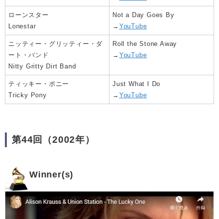
ローンスター
Not a Day Goes By
Lonestar
→
YouTube
ニッティー・グリッティー・ダ
Roll the Stone Away
ート・バンド
→
YouTube
Nitty Gritty Dirt Band
ティッキー・ポニー
Just What I Do
Tricky Pony
→
YouTube
第44回（2002年）
Winner(s)