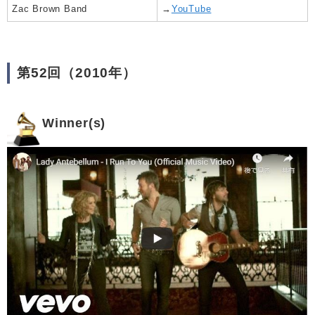
Zac Brown Band
→
YouTube
第52回（2010年）
Winner(s)