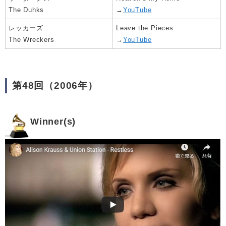
The Duhks
→
YouTube
レッカーズ
Leave the Pieces
The Wreckers
→
YouTube
第48回（2006年）
Winner(s)