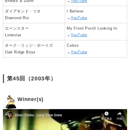
Brooks & Dunn
→
YouTube
ダイアモンド・リオ
I Believe
Diamond Rio
→
YouTube
ローンスター
My Front Porch Looking In
Lonestar
→
YouTube
オーク・リッジ・ボーイズ
Colors
Oak Ridge Boys
→
YouTube
第45回（2003年）
Winner(s)