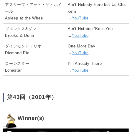
アスリープ・アット・ザ・ホイ
Ain’t Nobody Here but Us Chic
ール
kens
Asleep at the Wheel
→
YouTube
ブルックス&ダン
Ain’t Nothing ’Bout You
Brooks & Dunn
→
YouTube
ダイアモンド・リオ
One More Day
Diamond Rio
→
YouTube
ローンスター
I’m Already There
Lonestar
→
YouTube
第43回（2001年）
Winner(s)